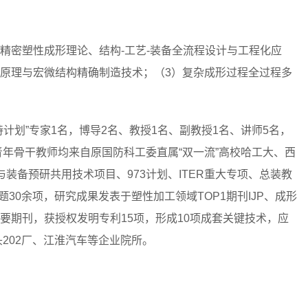
精密塑性成形理论、结构-工艺-装备全流程设计与工程化应
原理与宏微结构精确制造技术；（3）复杂成形过程全过程多
计划”专家1名，博导2名、教授1名、副教授1名、讲师5名，
青年骨干教师均来自原国防科工委直属“双一流”高校哈工大、西
装备预研共用技术项目、973计划、ITER重大专项、总装教
30余项，研究成果发表于塑性加工领域TOP1期刊IJP、成形
内外重要期刊，获授权发明专利15项，形成10项成套关键技术，应
头202厂、江淮汽车等企业院所。