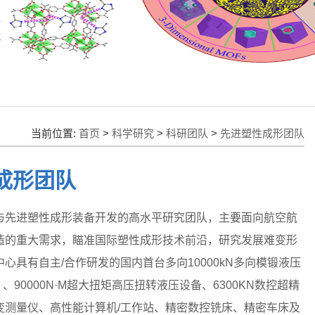
当前位置:
首页
>
科学研究
>
科研团队
>
先进塑性成形团队
成形团队
与先进塑性成形装备开发的高水平研究团队，主要面向航空航
造的重大需求，瞄准国际塑性成形技术前沿，研究发展难变形
具有自主/合作研发的国内首台多向10000kN多向模锻液压
F）、90000N·M超大扭矩高压扭转液压设备、6300KN数控超精
变测量仪、高性能计算机/工作站、精密数控铣床、精密车床及