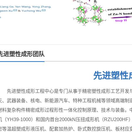
先进塑性成形团队
先进塑性
先进塑性成形工程中心是专门从事于精密塑性成形工艺开发
天、武器装备、核电、新能源汽车、特种工程机械等领域高端制
材料复杂构件精密成形过程形性一体化控制原理、技术与装备。中心
机（YH39-1000）和国内首台2000kN压扭成形机（RZU200H
密等温超塑成形液压机、配套加热炉、卧式数控旋压机、板材应